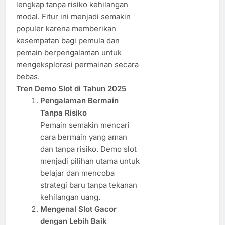
lengkap tanpa risiko kehilangan
modal. Fitur ini menjadi semakin
populer karena memberikan
kesempatan bagi pemula dan
pemain berpengalaman untuk
mengeksplorasi permainan secara
bebas.
Tren Demo Slot di Tahun 2025
Pengalaman Bermain
Tanpa Risiko
Pemain semakin mencari
cara bermain yang aman
dan tanpa risiko. Demo slot
menjadi pilihan utama untuk
belajar dan mencoba
strategi baru tanpa tekanan
kehilangan uang.
Mengenal Slot Gacor
dengan Lebih Baik