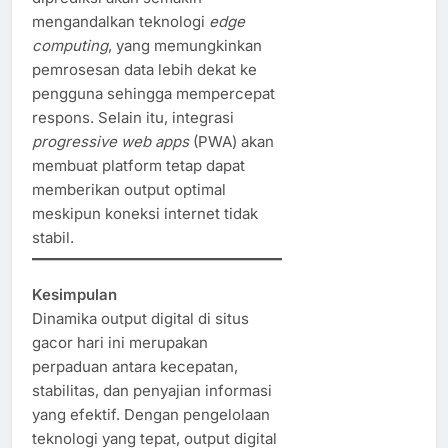
mengandalkan teknologi
edge
computing
, yang memungkinkan
pemrosesan data lebih dekat ke
pengguna sehingga mempercepat
respons. Selain itu, integrasi
progressive web apps
(PWA) akan
membuat platform tetap dapat
memberikan output optimal
meskipun koneksi internet tidak
stabil.
Kesimpulan
Dinamika output digital di situs
gacor hari ini merupakan
perpaduan antara kecepatan,
stabilitas, dan penyajian informasi
yang efektif. Dengan pengelolaan
teknologi yang tepat, output digital