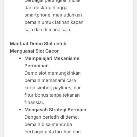
berbagai perangkat, mulai
dari desktop hingga
smartphone, memudahkan
pemain untuk latihan kapan
saja dan di mana saja.
Manfaat Demo Slot untuk
Menguasai Slot Gacor
Mempelajari Mekanisme
Permainan
Demo slot memungkinkan
pemain memahami cara
kerja simbol, paylines, dan
fitur bonus tanpa tekanan
finansial.
Mengasah Strategi Bermain
Dengan berlatih di demo,
pemain bisa mencoba
berbagai pola taruhan dan