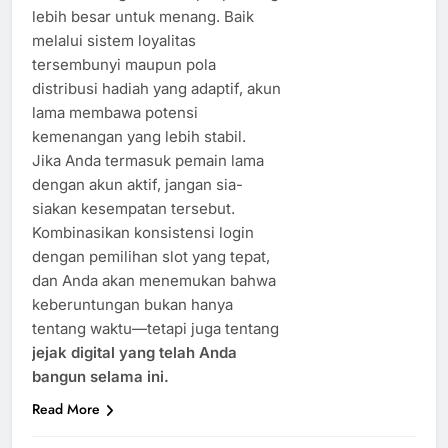
lebih besar untuk menang. Baik
melalui sistem loyalitas
tersembunyi maupun pola
distribusi hadiah yang adaptif, akun
lama membawa potensi
kemenangan yang lebih stabil.
Jika Anda termasuk pemain lama
dengan akun aktif, jangan sia-
siakan kesempatan tersebut.
Kombinasikan konsistensi login
dengan pemilihan slot yang tepat,
dan Anda akan menemukan bahwa
keberuntungan bukan hanya
tentang waktu—tetapi juga tentang
jejak digital yang telah Anda
bangun selama ini.
Read More