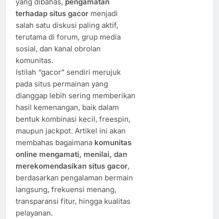
yang dibahas,
pengamatan
terhadap situs gacor
menjadi
salah satu diskusi paling aktif,
terutama di forum, grup media
sosial, dan kanal obrolan
komunitas.
Istilah “gacor” sendiri merujuk
pada situs permainan yang
dianggap lebih sering memberikan
hasil kemenangan, baik dalam
bentuk kombinasi kecil, freespin,
maupun jackpot. Artikel ini akan
membahas bagaimana
komunitas
online mengamati, menilai, dan
merekomendasikan situs gacor
,
berdasarkan pengalaman bermain
langsung, frekuensi menang,
transparansi fitur, hingga kualitas
pelayanan.