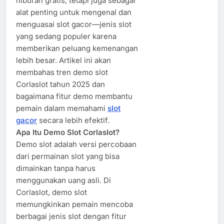
hiburan gratis, tetapi juga sebagai
alat penting untuk mengenal dan
menguasai slot gacor—jenis slot
yang sedang populer karena
memberikan peluang kemenangan
lebih besar. Artikel ini akan
membahas tren demo slot
Corlaslot tahun 2025 dan
bagaimana fitur demo membantu
pemain dalam memahami
slot
gacor
secara lebih efektif.
Apa Itu Demo Slot Corlaslot?
Demo slot adalah versi percobaan
dari permainan slot yang bisa
dimainkan tanpa harus
menggunakan uang asli. Di
Corlaslot, demo slot
memungkinkan pemain mencoba
berbagai jenis slot dengan fitur