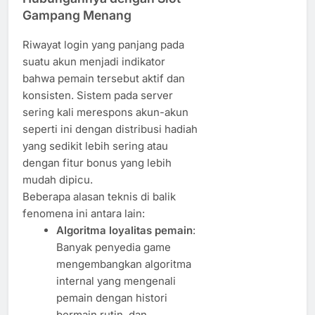
Gampang Menang
Riwayat login yang panjang pada
suatu akun menjadi indikator
bahwa pemain tersebut aktif dan
konsisten. Sistem pada server
sering kali merespons akun-akun
seperti ini dengan distribusi hadiah
yang sedikit lebih sering atau
dengan fitur bonus yang lebih
mudah dipicu.
Beberapa alasan teknis di balik
fenomena ini antara lain:
Algoritma loyalitas pemain
:
Banyak penyedia game
mengembangkan algoritma
internal yang mengenali
pemain dengan histori
bermain rutin, dan