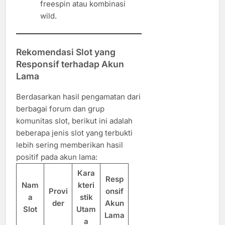
freespin atau kombinasi
wild.
Rekomendasi Slot yang
Responsif terhadap Akun
Lama
Berdasarkan hasil pengamatan dari
berbagai forum dan grup
komunitas slot, berikut ini adalah
beberapa jenis slot yang terbukti
lebih sering memberikan hasil
positif pada akun lama:
Kara
Resp
Nam
kteri
Provi
onsif
a
stik
der
Akun
Slot
Utam
Lama
a