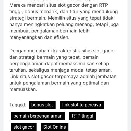
Mereka mencari situs slot gacor dengan RTP
tinggi, bonus menarik, dan fitur yang mendukung
strategi bermain. Memilih situs yang tepat tidak
hanya meningkatkan peluang menang, tetapi juga
membuat pengalaman bermain lebih
menyenangkan dan efisien.
Dengan memahami karakteristik situs slot gacor
dan strategi bermain yang tepat, pemain
berpengalaman dapat memaksimalkan setiap
taruhan, sekaligus menjaga modal tetap aman.
Link situs slot gacor terpercaya adalah jembatan
untuk pengalaman bermain yang optimal dan
memuaskan.
Tagged:
bonus slot
link slot terpercaya
pemain berpengalaman
RTP tinggi
slot gacor
Slot Online