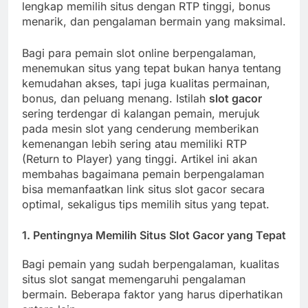
lengkap memilih situs dengan RTP tinggi, bonus
menarik, dan pengalaman bermain yang maksimal.
Bagi para pemain slot online berpengalaman,
menemukan situs yang tepat bukan hanya tentang
kemudahan akses, tapi juga kualitas permainan,
bonus, dan peluang menang. Istilah
slot gacor
sering terdengar di kalangan pemain, merujuk
pada mesin slot yang cenderung memberikan
kemenangan lebih sering atau memiliki RTP
(Return to Player) yang tinggi. Artikel ini akan
membahas bagaimana pemain berpengalaman
bisa memanfaatkan link situs slot gacor secara
optimal, sekaligus tips memilih situs yang tepat.
1. Pentingnya Memilih Situs Slot Gacor yang Tepat
Bagi pemain yang sudah berpengalaman, kualitas
situs slot sangat memengaruhi pengalaman
bermain. Beberapa faktor yang harus diperhatikan