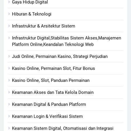
Gaya Hidup Digital
Hiburan & Teknologi
Infrastruktur & Arsitektur Sistem
Infrastruktur Digital,Stabilitas Sistem Akses,Manajemen
Platform Online,Keandalan Teknologi Web
Judi Online, Permainan Kasino, Strategi Perjudian
Kasino Online, Permainan Slot, Fitur Bonus
Kasino Online, Slot, Panduan Permainan
Keamanan Akses dan Tata Kelola Domain
Keamanan Digital & Panduan Platform
Keamanan Login & Verifikasi Sistem
Keamanan Sistem Digital, Otomatisasi dan Integrasi