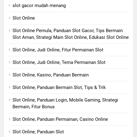
slot gacor mudah menang
Slot Online
Slot Online Pemula, Panduan Slot Gacor, Tips Bermain
Slot Aman, Strategi Main Slot Online, Edukasi Slot Online
Slot Online, Judi Online, Fitur Permainan Slot
Slot Online, Judi Online, Tema Permainan Slot
Slot Online, Kasino, Panduan Bermain
Slot Online, Panduan Bermain Slot, Tips & Trik
Slot Online, Panduan Login, Mobile Gaming, Strategi
Bermain, Fitur Bonus
Slot Online, Panduan Permainan, Casino Online
Slot Online, Panduan Slot