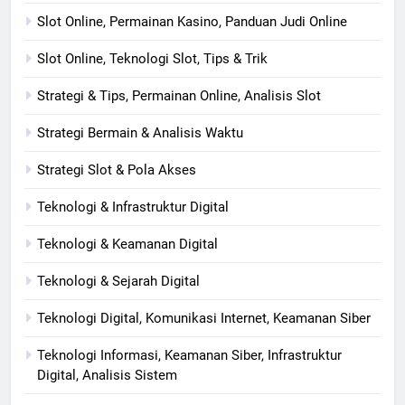
Slot Online, Permainan Kasino, Panduan Judi Online
Slot Online, Teknologi Slot, Tips & Trik
Strategi & Tips, Permainan Online, Analisis Slot
Strategi Bermain & Analisis Waktu
Strategi Slot & Pola Akses
Teknologi & Infrastruktur Digital
Teknologi & Keamanan Digital
Teknologi & Sejarah Digital
Teknologi Digital, Komunikasi Internet, Keamanan Siber
Teknologi Informasi, Keamanan Siber, Infrastruktur
Digital, Analisis Sistem