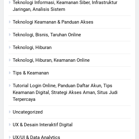
Teknologi Informasi, Keamanan Siber, Infrastruktur
Jaringan, Analisis Sistem
Teknologi Keamanan & Panduan Akses
Teknologi, Bisnis, Taruhan Online
Teknologi, Hiburan
Teknologi, Hiburan, Keamanan Online
Tips & Keamanan
Tutorial Login Online, Panduan Daftar Akun, Tips
Keamanan Digital, Strategi Akses Aman, Situs Judi
Terpercaya
Uncategorized
UX & Desain Interaktif Digital
UX/UI & Data Analytics