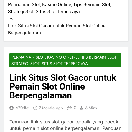
Permainan Slot, Kasino Online, Tips Bermain Slot,
Strategi Slot, Situs Slot Terpercaya
Link Situs Slot Gacor untuk Pemain Slot Online
Berpengalaman
PERMAINAN SLOT, KASINO ONLINE, TIPS BERMAIN SLOT,
STRATEGI SLOT, SITUS SLOT TERPERCAYA
Link Situs Slot Gacor untuk
Pemain Slot Online
Berpengalaman
0
A70dfef
7 Months Ago
6 Mins
Temukan link situs slot gacor terbaik yang cocok
untuk pemain slot online berpengalaman. Panduan