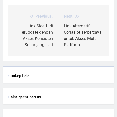
Previous:
Next:
Post
navigation
Link Slot Judi
Link Alternatif
Terupdate dengan
Corlaslot Terpercaya
Akses Konsisten
untuk Akses Multi
Sepanjang Hari
Platform
bokep tele
slot gacor hari ini