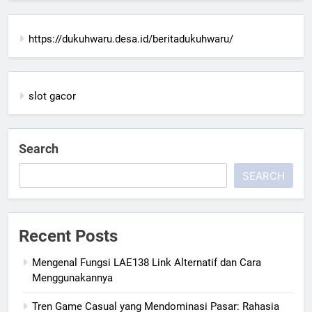
https://dukuhwaru.desa.id/beritadukuhwaru/
slot gacor
Search
SEARCH
Recent Posts
Mengenal Fungsi LAE138 Link Alternatif dan Cara
Menggunakannya
Tren Game Casual yang Mendominasi Pasar: Rahasia