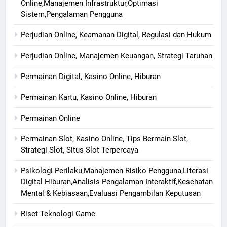
Online,Manajemen Infrastruktur,Optimasi
Sistem,Pengalaman Pengguna
Perjudian Online, Keamanan Digital, Regulasi dan Hukum
Perjudian Online, Manajemen Keuangan, Strategi Taruhan
Permainan Digital, Kasino Online, Hiburan
Permainan Kartu, Kasino Online, Hiburan
Permainan Online
Permainan Slot, Kasino Online, Tips Bermain Slot,
Strategi Slot, Situs Slot Terpercaya
Psikologi Perilaku,Manajemen Risiko Pengguna,Literasi
Digital Hiburan,Analisis Pengalaman Interaktif,Kesehatan
Mental & Kebiasaan,Evaluasi Pengambilan Keputusan
Riset Teknologi Game